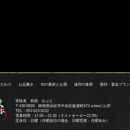
こだわり
お品書き
旬の素材とお酒
遠州の食材
接待・宴会プラン
実味美 和房 かぶと
〒430-0928 静岡県浜松市中央区板屋町673 a-biaビル2F
TEL：
053-523-9222
営業時間：17:00～22:30（ラストオーダー22:00）
定休日：日曜（月曜祝日の場合、日曜営業・月曜休み）